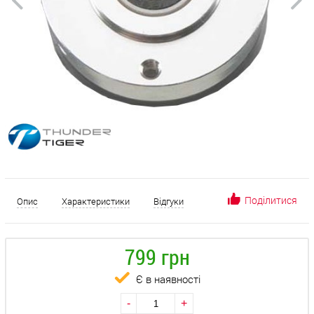
Поділитися
Опис
Характеристики
Відгуки
799 грн
Є в наявності
-
+