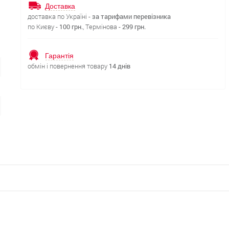
Доставка
доставка по Україні -
за тарифами перевізника
по Києву -
100 грн.
, Термінова -
299 грн.
Гарантія
обмін і повернення товару
14 днів