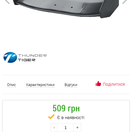
Поділитися
Опис
Характеристики
Відгуки
509 грн
Є в наявності
-
+