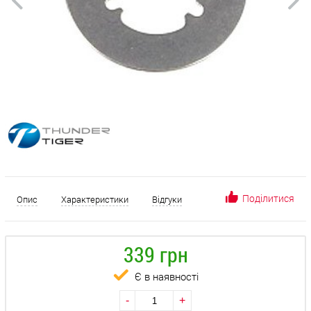
Поділитися
Опис
Характеристики
Відгуки
339 грн
Є в наявності
-
+