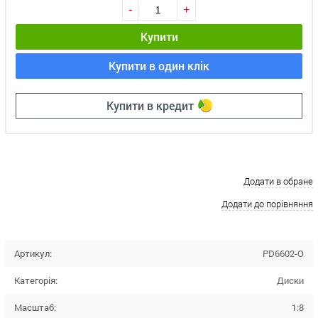
-
+
Купити
Купити в один клік
Купити в кредит
Додати в обране
Додати до порівняння
Артикул:
PD6602-O
Категорія:
Диски
Масштаб:
1:8