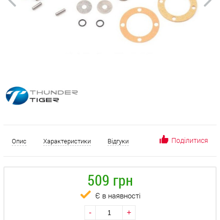
Поділитися
Опис
Характеристики
Відгуки
509 грн
Є в наявності
-
+