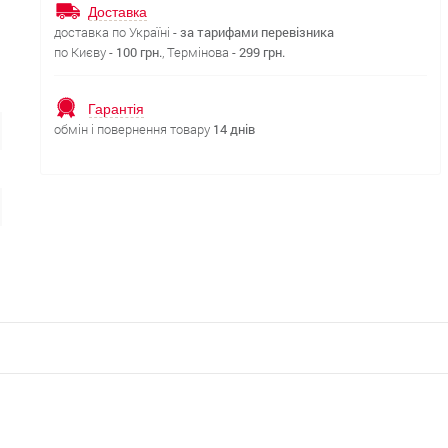
Доставка
доставка по Україні -
за тарифами перевізника
по Києву -
100 грн.
, Термінова -
299 грн.
Гарантія
обмін і повернення товару
14 днів