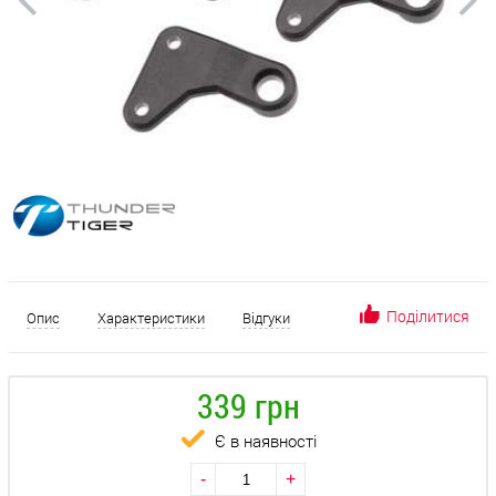
Поділитися
Опис
Характеристики
Відгуки
339 грн
Є в наявності
-
+