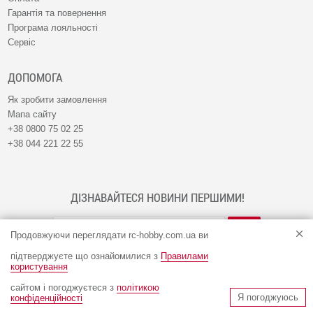
Гарантія та повернення
Програма лояльності
Сервіс
ДОПОМОГА
Як зробити замовлення
Мапа сайту
+38 0800 75 02 25
+38 044 221 22 55
ДІЗНАВАЙТЕСЯ НОВИНИ ПЕРШИМИ!
Продовжуючи переглядати rc-hobby.com.ua ви
підтверджуєте що ознайомилися з
Правилами
користування
сайтом і погоджуєтеся з
політикою
© Інтернет-магазин RC-HOBBY 2009 - 2026
Я погоджуюсь
конфіденційності