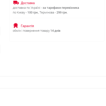
Доставка
доставка по Україні -
за тарифами перевізника
по Києву -
100 грн.
, Термінова -
299 грн.
Гарантія
обмін і повернення товару
14 днів