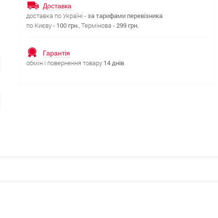
Доставка
доставка по Україні -
за тарифами перевізника
по Києву -
100 грн.
, Термінова -
299 грн.
Гарантія
обмін і повернення товару
14 днів