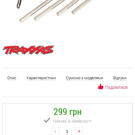
Опис
Характеристики
Сумісно з моделями
Відгуки
Поділитися
299 грн
Немає в наявності
-
+