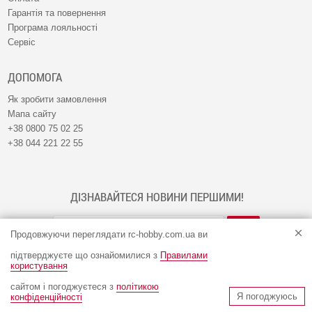
Гарантія та повернення
Програма лояльності
Сервіс
ДОПОМОГА
Як зробити замовлення
Мапа сайту
+38 0800 75 02 25
+38 044 221 22 55
ДІЗНАВАЙТЕСЯ НОВИНИ ПЕРШИМИ!
Продовжуючи переглядати rc-hobby.com.ua ви
підтверджуєте що ознайомилися з
Правилами
користування
сайтом і погоджуєтеся з
політикою
© Інтернет-магазин RC-HOBBY 2009 - 2026
Я погоджуюсь
конфіденційності