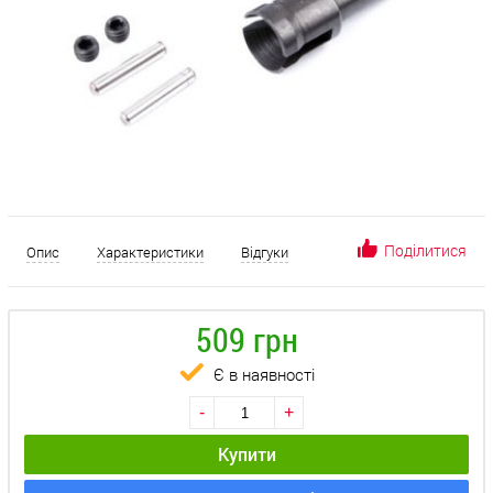
Поділитися
Опис
Характеристики
Відгуки
509 грн
Є в наявності
-
+
Купити