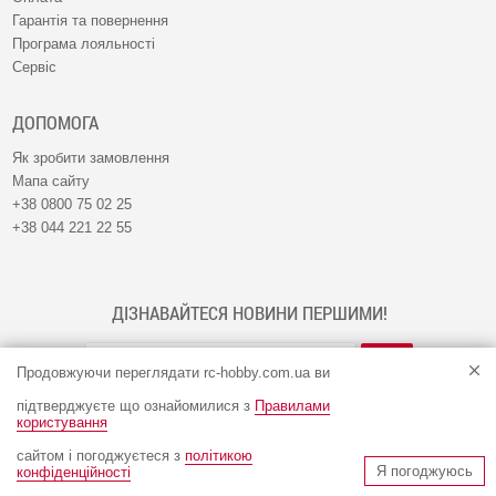
Гарантія та повернення
Програма лояльності
Сервіс
ДОПОМОГА
Як зробити замовлення
Мапа сайту
+38 0800 75 02 25
+38 044 221 22 55
ДІЗНАВАЙТЕСЯ НОВИНИ ПЕРШИМИ!
Продовжуючи переглядати rc-hobby.com.ua ви
підтверджуєте що ознайомилися з
Правилами
користування
сайтом і погоджуєтеся з
політикою
© Інтернет-магазин RC-HOBBY 2009 - 2026
Я погоджуюсь
конфіденційності