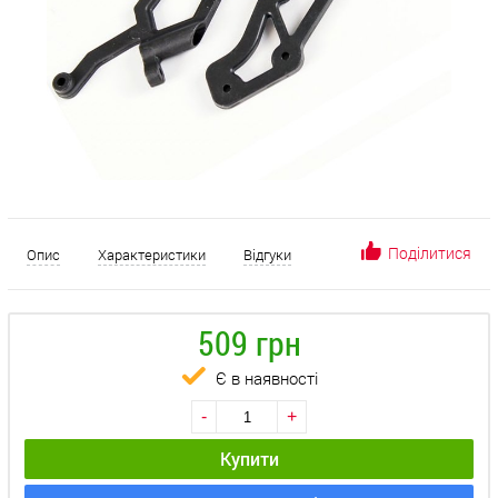
Поділитися
Опис
Характеристики
Відгуки
509 грн
Є в наявності
-
+
Купити