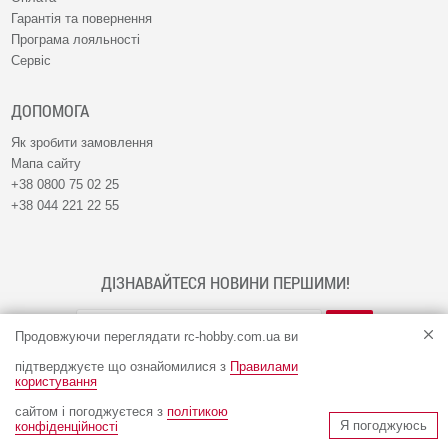
Гарантія та повернення
Програма лояльності
Сервіс
ДОПОМОГА
Як зробити замовлення
Мапа сайту
+38 0800 75 02 25
+38 044 221 22 55
ДІЗНАВАЙТЕСЯ НОВИНИ ПЕРШИМИ!
Продовжуючи переглядати rc-hobby.com.ua ви
підтверджуєте що ознайомилися з
Правилами
користування
сайтом і погоджуєтеся з
політикою
© Інтернет-магазин RC-HOBBY 2009 - 2026
Я погоджуюсь
конфіденційності