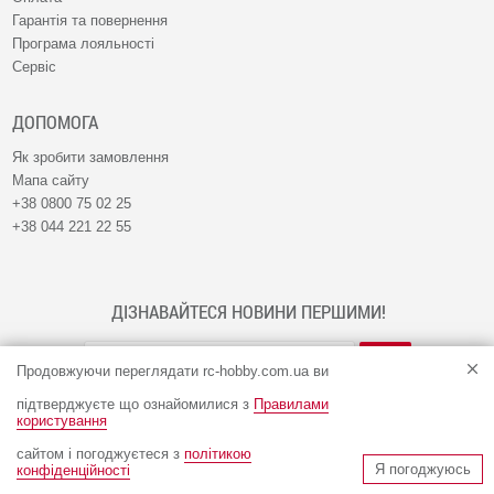
Гарантія та повернення
Програма лояльності
Сервіс
ДОПОМОГА
Як зробити замовлення
Мапа сайту
+38 0800 75 02 25
+38 044 221 22 55
ДІЗНАВАЙТЕСЯ НОВИНИ ПЕРШИМИ!
Продовжуючи переглядати rc-hobby.com.ua ви
підтверджуєте що ознайомилися з
Правилами
користування
сайтом і погоджуєтеся з
політикою
© Інтернет-магазин RC-HOBBY 2009 - 2026
Я погоджуюсь
конфіденційності