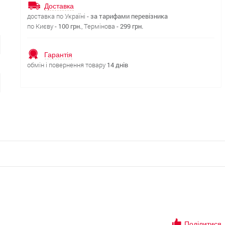
Доставка
доставка по Україні -
за тарифами перевізника
по Києву -
100 грн.
, Термінова -
299 грн.
Гарантія
обмін і повернення товару
14 днів
Поділитися