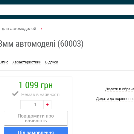
и для автомоделей
8мм автомоделі (60003)
Опис
Характеристики
Відгуки
1 099 грн
Додати в обран
Немає в наявності
Додати до порівнянн
-
+
Повідомити про
наявність
Під замовлення