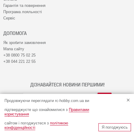
Гарантія та повернення
Програма лояльності
Сервіс
ДОПОМОГА
Як зробити замовлення
Мапа сайту
+38 0800 75 02 25
+38 044 221 22 55
ДІЗНАВАЙТЕСЯ НОВИНИ ПЕРШИМИ!
Продовжуючи переглядати rc-hobby.com.ua ви
підтверджуєте що ознайомилися з
Правилами
користування
сайтом і погоджуєтеся з
політикою
© Інтернет-магазин RC-HOBBY 2009 - 2026
Я погоджуюсь
конфіденційності