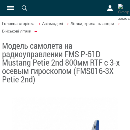
Головна сторінка
Авіамоделі
Літаки, крила, планери
Військові літаки
Модель самолета на
радиоуправлении FMS P-51D
Mustang Petie 2nd 800мм RTF c 3-х
осевым гироскопом (FMS016-3X
Petie 2nd)