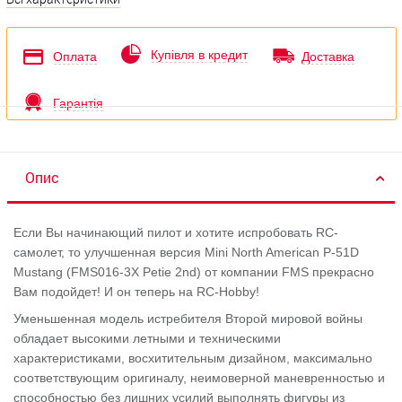
Купівля в кредит
Оплата
Доставка
Гарантія
Опис
Если Вы начинающий пилот и хотите испробовать RC-
самолет, то улучшенная версия Mini North American P-51D
Mustang (FMS016-3X Petie 2nd) от компании FMS прекрасно
Вам подойдет! И он теперь на RC-Hobby!
Уменьшенная модель истребителя Второй мировой войны
обладает высокими летными и техническими
характеристиками, восхитительным дизайном, максимально
соответствующим оригиналу, неимоверной маневренностью и
способностью без лишних усилий выполнять фигуры из