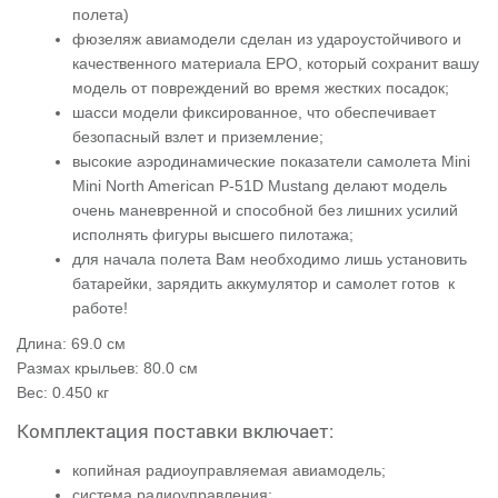
полета)
фюзеляж авиамодели сделан из удароустойчивого и
качественного материала ЕРО, который сохранит вашу
модель от повреждений во время жестких посадок;
шасси модели фиксированное, что обеспечивает
безопасный взлет и приземление;
высокие аэродинамические показатели самолета Mini
Mini North American P-51D Mustang делают модель
очень маневренной и способной без лишних усилий
исполнять фигуры высшего пилотажа;
для начала полета Вам необходимо лишь установить
батарейки, зарядить аккумулятор и самолет готов к
работе!
Длина: 69.0 см
Размах крыльев: 80.0 см
Вес: 0.450 кг
Комплектация поставки включает:
копийная радиоуправляемая авиамодель;
система радиоуправления;