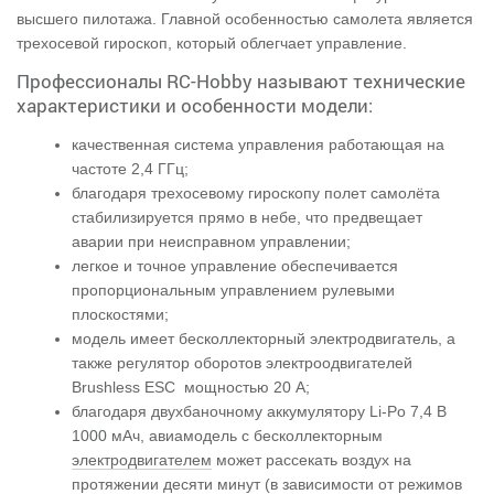
высшего пилотажа. Главной особенностью самолета является
трехосевой гироскоп, который облегчает управление.
Профессионалы RC-Hobby называют технические
характеристики и особенности модели:
качественная система управления работающая на
частоте 2,4 ГГц;
благодаря трехосевому гироскопу полет самолёта
стабилизируется прямо в небе, что предвещает
аварии при неисправном управлении;
легкое и точное управление обеспечивается
пропорциональным управлением рулевыми
плоскостями;
модель имеет бесколлекторный электродвигатель, а
также регулятор оборотов электроодвигателей
Brushless ESC мощностью 20 А;
благодаря двухбаночному аккумулятору Li-Po 7,4 В
1000 мАч, авиамодель с бесколлекторным
электродвигателем
может рассекать воздух на
протяжении десяти минут (в зависимости от режимов