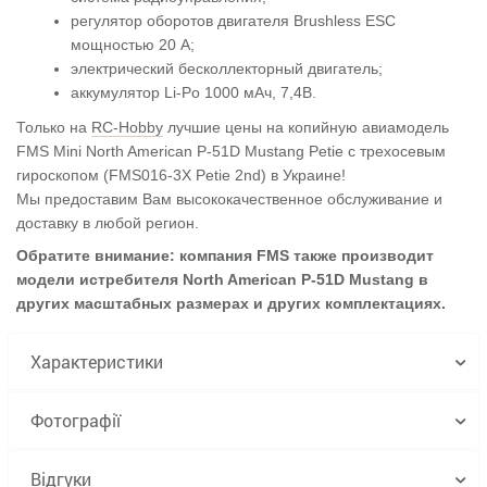
регулятор оборотов двигателя Brushless ESC
мощностью 20 А;
электрический бесколлекторный двигатель;
аккумулятор Li-Po 1000 мАч, 7,4В.
Только на
RC-Hobby
лучшие цены на копийную авиамодель
FMS Mini North American P-51D Mustang Petie c трехосевым
гироскопом (FMS016-3X Petie 2nd) в Украине!
Мы предоставим Вам высококачественное обслуживание и
доставку в любой регион.
Обратите внимание: компания FMS также производит
модели истребителя North American P-51D Mustang в
других масштабных размерах и других комплектациях.
Характеристики
Фотографії
Відгуки