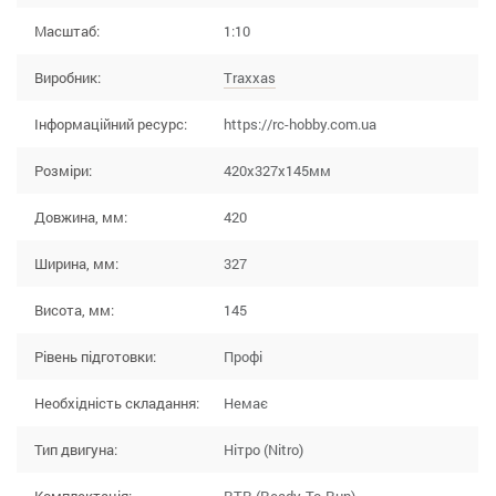
Масштаб:
1:10
Виробник:
Traxxas
Інформаційний ресурс:
https://rc-hobby.com.ua
Розміри:
420x327x145мм
Довжина, мм:
420
Ширина, мм:
327
Висота, мм:
145
Рівень підготовки:
Профі
Необхідність складання:
Немає
Тип двигуна:
Нітро (Nitro)