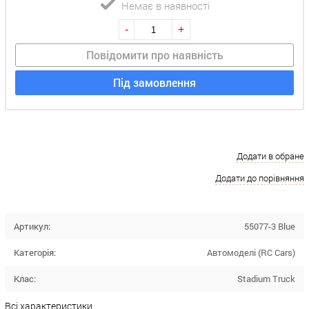
Немає в наявності
-
+
Повідомити про наявність
Під замовлення
Додати в обране
Додати до порівняння
Артикул:
55077-3 Blue
Категорія:
Автомоделі (RC Cars)
Клас:
Stadium Truck
Всі характеристики