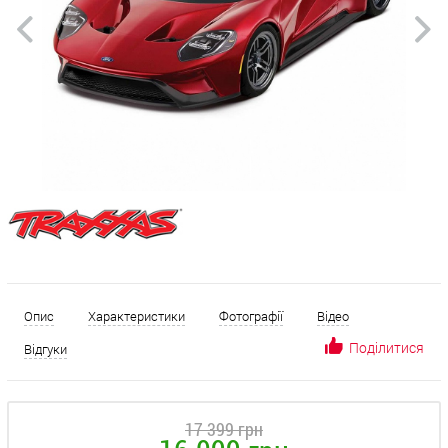
Опис
Характеристики
Фотографії
Відео
Поділитися
Відгуки
17 399 грн