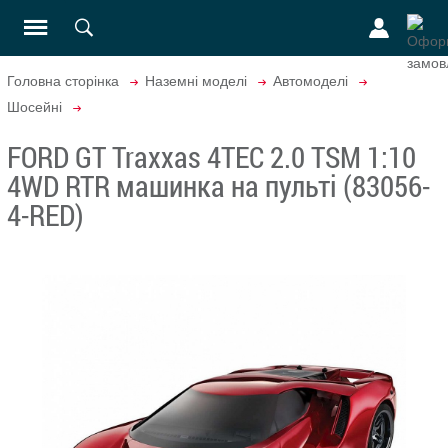
Головна сторінка
Наземні моделі
Автомоделі
Шосейні
FORD GT Traxxas 4TEC 2.0 TSM 1:10
4WD RTR машинка на пульті (83056-
4-RED)