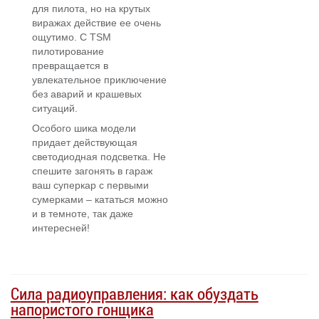
для пилота, но на крутых
виражах действие ее очень
ощутимо. С TSM
пилотирование
превращается в
увлекательное приключение
без аварий и крашевых
ситуаций.
Особого шика модели
придает действующая
светодиодная подсветка. Не
спешите загонять в гараж
ваш суперкар с первыми
сумерками – кататься можно
и в темноте, так даже
интересней!
Сила радиоуправления: как обуздать
напористого гонщика