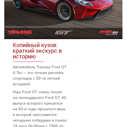
Копийный кузов:
краткий экскурс в
историю
Автомобиль Traxxas Ford GT
4-Tec – это точная реплика
спорткара с 50-ти летней
историей.
Наш Ford GT очень похож
на легендарного Ford GT 40,
выпуск которого пришелся
на 60-е годы прошлого века,
и который прославился
четырьмя победами в гонках
24 часа Ле-Мана
с 1966 по