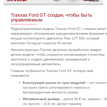
Traxxas Ford GT: создан, чтобы быть
управляемым
Радиоуправляемая модель Traxxas Ford GT с первых минут
завораживает обтекаемыми аэродинамическими формами 
мощью коллекторного двигателя Titan 12T 550, который
разгоняет болид до скорости 50 км/час.
Автоконструкторы Traxxas детально проработали каждую
деталь модели, чтобы сохранить неповторимую стилистику
прототипа и создать динамичный, маневренный и
легкоуправляемый автомобиль.
Главные особенности Traxxas Ford GT, которые вам
понравятся:
Конструкция шасси из трех модулей
– это точност
настроек самого регулируемого корпуса и
беспрецедентная жесткость кузова.
Оптимальный размер
– длина 44,8 см, ширина – 19
см, высота – 10,6 см. делает машину