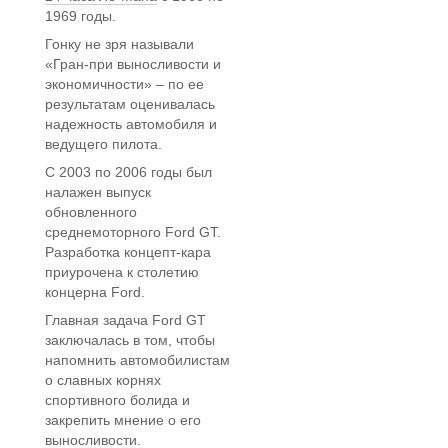
1969 годы.
Гонку не зря называли
«Гран-при выносливости и
экономичности» – по ее
результатам оценивалась
надежность автомобиля и
ведущего пилота.
С 2003 по 2006 годы был
налажен выпуск
обновленного
среднемоторного Ford GT.
Разработка концепт-кара
приурочена к столетию
концерна Ford.
Главная задача Ford GT
заключалась в том, чтобы
напомнить автомобилистам
о славных корнях
спортивного болида и
закрепить мнение о его
выносливости.