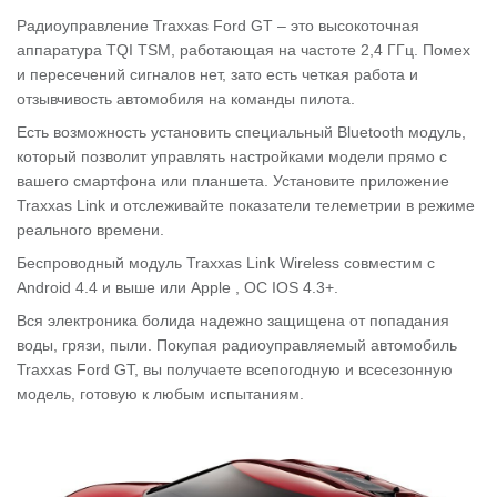
Радиоуправление Traxxas Ford GT – это высокоточная
аппаратура TQI TSM, работающая на частоте 2,4 ГГц. Помех
и пересечений сигналов нет, зато есть четкая работа и
отзывчивость автомобиля на команды пилота.
Есть возможность установить специальный Bluetooth модуль,
который позволит управлять настройками модели прямо с
вашего смартфона или планшета. Установите приложение
Traxxas Link и отслеживайте показатели телеметрии в режиме
реального времени.
Беспроводный модуль Traxxas Link Wireless совместим с
Android 4.4 и выше или Apple , ОС IOS 4.3+.
Вся электроника болида надежно защищена от попадания
воды, грязи, пыли. Покупая радиоуправляемый автомобиль
Traxxas Ford GT, вы получаете всепогодную и всесезонную
модель, готовую к любым испытаниям.