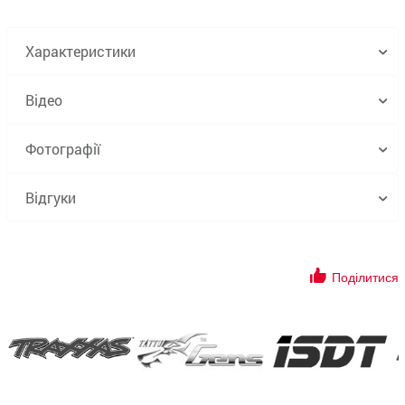
Характеристики
Відео
Фотографії
Відгуки
Поділитися