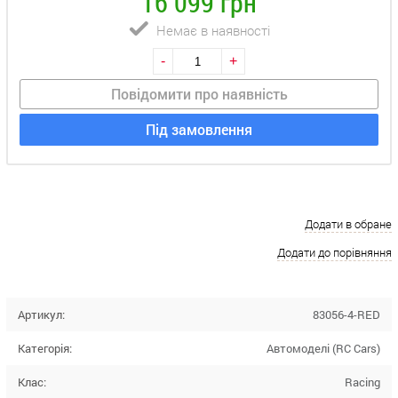
16 099 грн
Немає в наявності
-
+
Повідомити про наявність
Під замовлення
Додати в обране
Додати до порівняння
Артикул:
83056-4-RED
Категорія:
Автомоделі (RC Cars)
Клас:
Racing