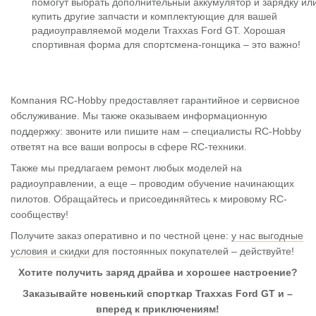
помогут выбрать дополнительный аккумулятор и зарядку ил
купить другие запчасти и комплектующие для вашей
радиоуправляемой модели Traxxas Ford GT. Хорошая
спортивная форма для спортсмена-гонщика – это важно!
Компания RC-Hobby предоставляет гарантийное и сервисное
обслуживание. Мы также оказываем информационную
поддержку: звоните или пишите нам – специалисты RC-Hobby
ответят на все ваши вопросы в сфере RC-техники.
Также мы предлагаем ремонт любых моделей на
радиоуправлении, а еще – проводим обучение начинающих
пилотов. Обращайтесь и присоединяйтесь к мировому RC-
сообществу!
Получите заказ оперативно и по честной цене:
у нас выгодные
условия и скидки
для постоянных покупателей – действуйте!
Хотите получить заряд драйва и хорошее настроение?
Заказывайте новенький спорткар Traxxas Ford GT и –
вперед к приключениям!