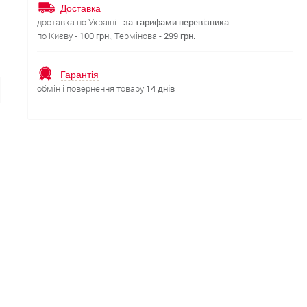
Доставка
доставка по Україні -
за тарифами перевізника
по Києву -
100 грн.
, Термінова -
299 грн.
Гарантія
обмін і повернення товару
14 днів