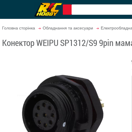
Головна сторінка
Обладнання та аксесуари
Електрообладн
Конектор WEIPU SP1312/S9 9pin мам