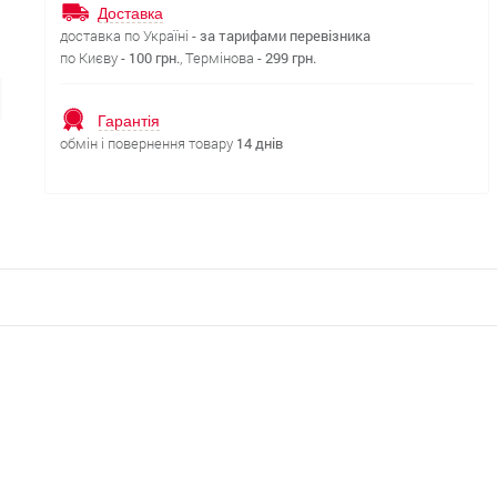
Доставка
доставка по Україні -
за тарифами перевізника
по Києву -
100 грн.
, Термінова -
299 грн.
Гарантія
обмін і повернення товару
14 днів