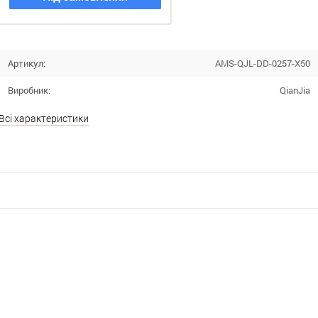
Артикул:
AMS-QJL-DD-0257-X50
Виробник:
QianJia
Всі характеристики