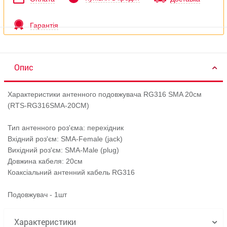
Гарантія
Опис
Характеристики антенного подовжувача RG316 SMA 20см
(RTS-RG316SMA-20CM)
Тип антенного роз'єма: перехідник
Вхідний роз'єм: SMA-Female (jack)
Вихідний роз'єм: SMA-Male (plug)
Довжина кабеля: 20см
Коаксіальний антенний кабель RG316
Подовжувач - 1шт
Характеристики