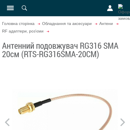
Головна сторінка
Обладнання та аксесуари
Антени
RF адаптери, роз'єми
Антенний подовжувач RG316 SMA
20см (RTS-RG316SMA-20CM)