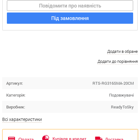
Повідомити про наявність
Під замовлення
Додати в обране
Додати до порівняння
Артикул:
RTS-RG316SMA-20CM
Категорія:
Подовжувачі
Виробник:
ReadyToSky
Всі характеристики
Купівля в кредит
Оплата
Доставка