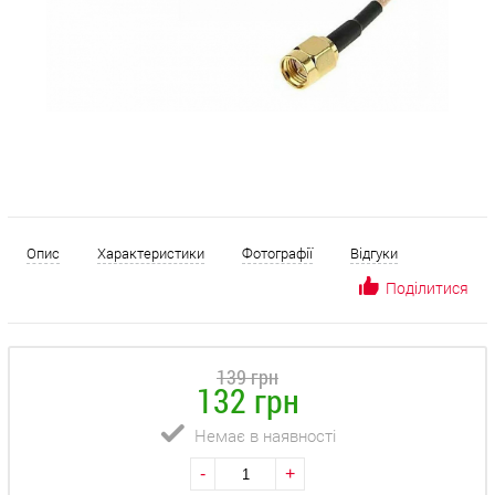
Опис
Характеристики
Фотографії
Відгуки
Поділитися
139 грн
132 грн
Немає в наявності
-
+