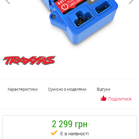
Характеристики
Сумісно з моделями
Відгуки
Поділитися
2 299 грн
Є в наявності