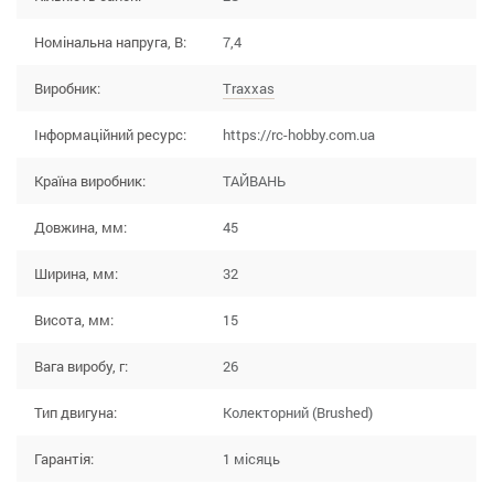
Номінальна напруга, В:
7,4
Виробник:
Traxxas
Інформаційний ресурс:
https://rc-hobby.com.ua
Країна виробник:
ТАЙВАНЬ
Довжина, мм:
45
Ширина, мм:
32
Висота, мм:
15
Вага виробу, г:
26
Тип двигуна:
Колекторний (Brushed)
Гарантія:
1 місяць