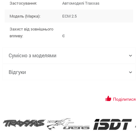
Застосування:
Автомоделі Traxxas
Модель (Марка):
ECM 2.5
Захист від зовнішнього
впливу:
Є
Сумісно з моделями
Відгуки
Поділитися