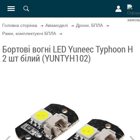
Головна сторінка
Авіамоделі
Дрони, БПЛА
Рами, комплектуючі БПЛА
Бортові вогні LED Yuneec Typhoon H
2 шт білий (YUNTYH102)