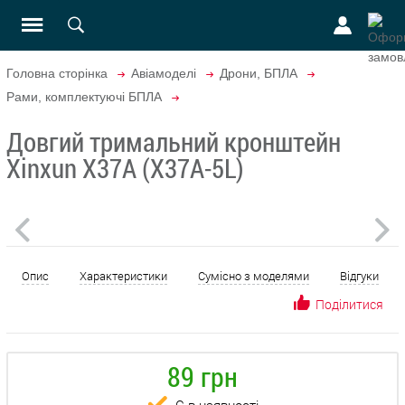
Головна сторінка
Авіамоделі
Дрони, БПЛА
Рами, комплектуючі БПЛА
Довгий тримальний кронштейн
Xinxun X37A (X37A-5L)
Опис
Характеристики
Сумісно з моделями
Відгуки
Поділитися
89 грн