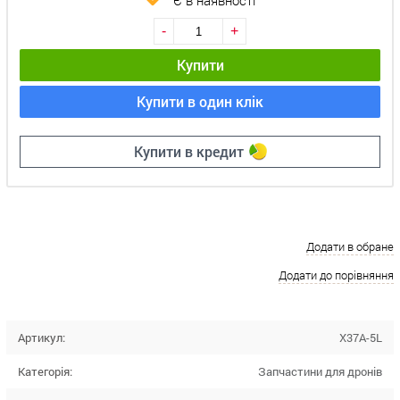
Є в наявності
-
+
Купити
Купити в один клік
Купити в кредит
Додати в обране
Додати до порівняння
Артикул:
X37A-5L
Категорія:
Запчастини для дронів