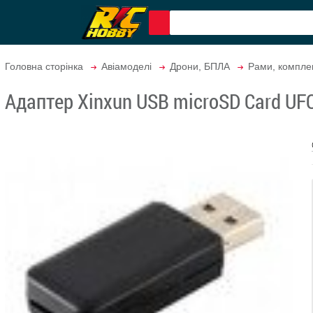
Головна сторінка
Авіамоделі
Дрони, БПЛА
Рами, компле
Адаптер Xinxun USB microSD Card UFO