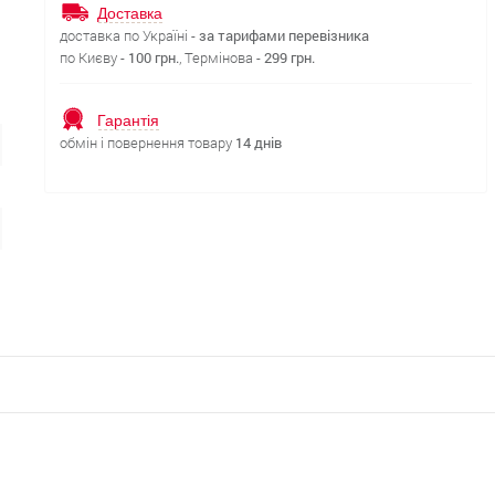
Доставка
доставка по Україні -
за тарифами перевізника
по Києву -
100 грн.
, Термінова -
299 грн.
Гарантія
обмін і повернення товару
14 днів