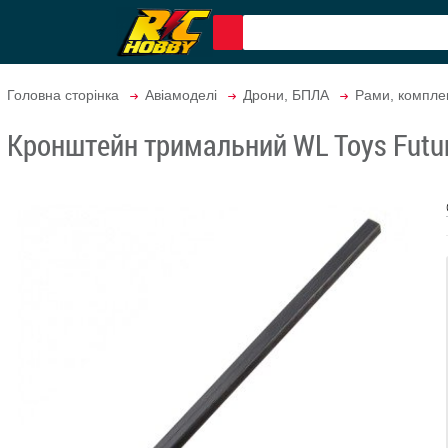
Головна сторінка
Авіамоделі
Дрони, БПЛА
Рами, компле
Кронштейн тримальний WL Toys Future