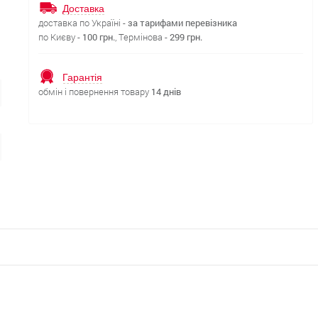
Доставка
доставка по Україні -
за тарифами перевізника
по Києву -
100 грн.
, Термінова -
299 грн.
Гарантія
обмін і повернення товару
14 днів