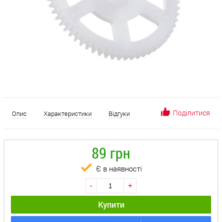
Поділитися
Опис
Характеристики
Відгуки
89 грн
Є в наявності
-
+
Купити