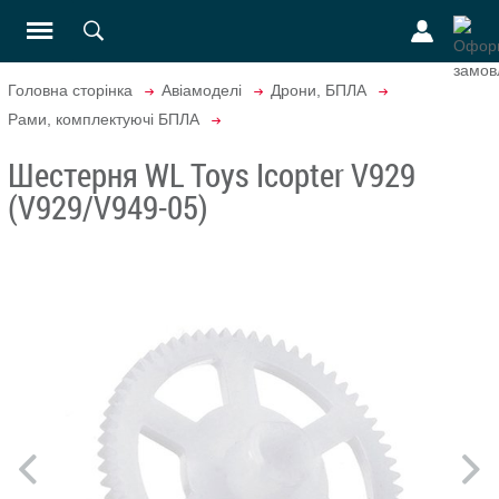
Головна сторінка
Авіамоделі
Дрони, БПЛА
Рами, комплектуючі БПЛА
Шестерня WL Toys Icopter V929
(V929/V949-05)