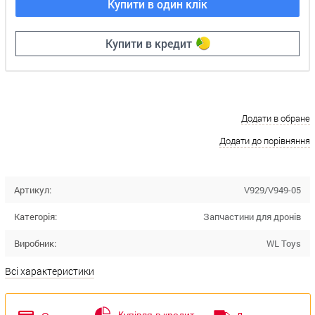
Купити в один клік
Купити в кредит
Додати в обране
Додати до порівняння
Артикул:
V929/V949-05
Категорія:
Запчастини для дронів
Виробник:
WL Toys
Всі характеристики