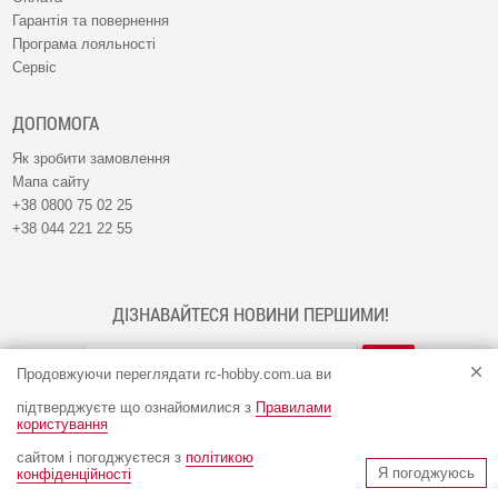
Гарантія та повернення
Програма лояльності
Сервіс
ДОПОМОГА
Як зробити замовлення
Мапа сайту
+38 0800 75 02 25
+38 044 221 22 55
ДІЗНАВАЙТЕСЯ НОВИНИ ПЕРШИМИ!
Продовжуючи переглядати rc-hobby.com.ua ви
підтверджуєте що ознайомилися з
Правилами
користування
сайтом і погоджуєтеся з
політикою
© Інтернет-магазин RC-HOBBY 2009 - 2026
Я погоджуюсь
конфіденційності