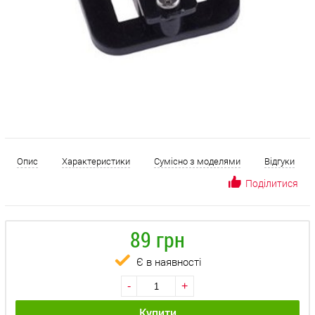
Опис
Характеристики
Сумісно з моделями
Відгуки
Поділитися
89 грн
Є в наявності
-
+
Купити