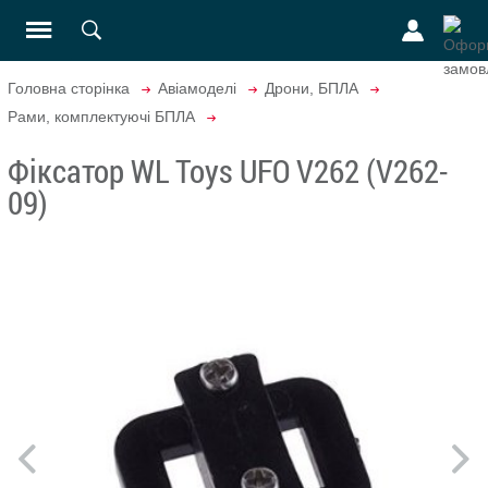
Головна сторінка
Авіамоделі
Дрони, БПЛА
Рами, комплектуючі БПЛА
Фіксатор WL Toys UFO V262 (V262-
09)