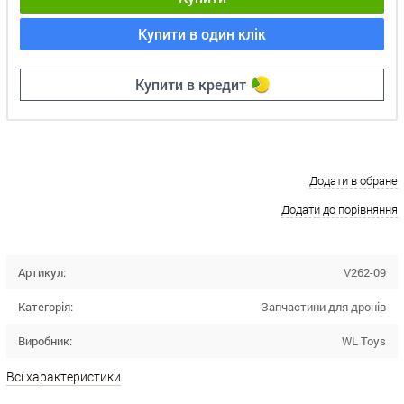
Купити в один клік
Купити в кредит
Додати в обране
Додати до порівняння
Артикул:
V262-09
Категорія:
Запчастини для дронів
Виробник:
WL Toys
Всі характеристики