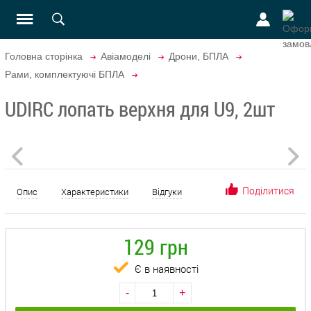
Головна сторінка
Авіамоделі
Дрони, БПЛА
Рами, комплектуючі БПЛА
UDIRC лопать верхня для U9, 2шт
Поділитися
Опис
Характеристики
Відгуки
129 грн
Є в наявності
-
+