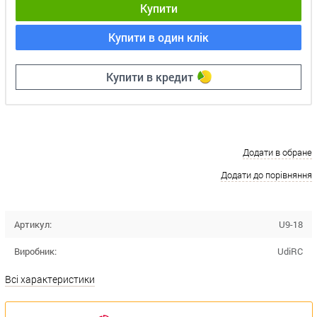
Купити
Купити в один клік
Купити в кредит
Додати в обране
Додати до порівняння
Артикул:
U9-18
Виробник:
UdiRC
Всі характеристики