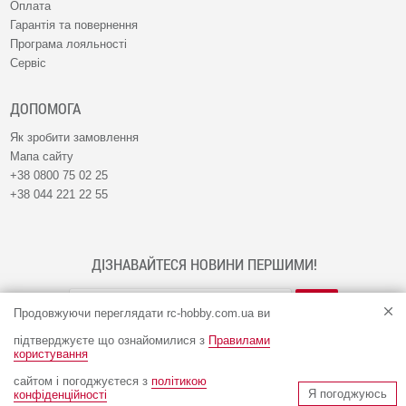
Оплата
Гарантія та повернення
Програма лояльності
Сервіс
ДОПОМОГА
Як зробити замовлення
Мапа сайту
+38 0800 75 02 25
+38 044 221 22 55
ДІЗНАВАЙТЕСЯ НОВИНИ ПЕРШИМИ!
Продовжуючи переглядати rc-hobby.com.ua ви
підтверджуєте що ознайомилися з
Правилами
користування
сайтом і погоджуєтеся з
політикою
© Інтернет-магазин RC-HOBBY 2009 - 2026
Я погоджуюсь
конфіденційності