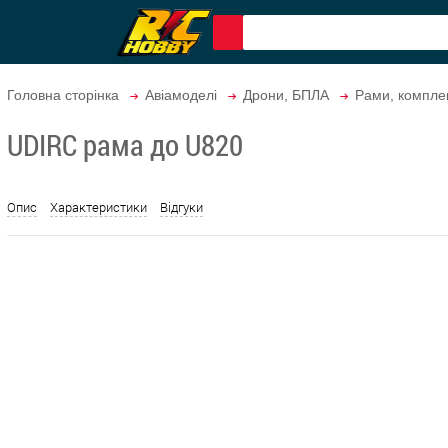
Головна сторінка
Авіамоделі
Дрони, БПЛА
Рами, компле
UDIRC рама до U820
Опис
Характеристики
Відгуки