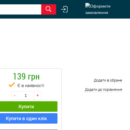
139 грн
Додати в обране
Є в наявності
Додати до порівняння
-
+
Купити
Купити в один клік