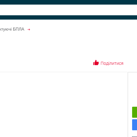
ктуючі БПЛА
Поділитися