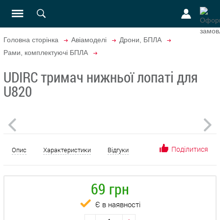
Головна сторінка
Авіамоделі
Дрони, БПЛА
Рами, комплектуючі БПЛА
UDIRC тримач нижньої лопаті для
U820
Поділитися
Опис
Характеристики
Відгуки
69 грн
Є в наявності