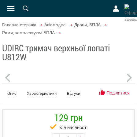
Головна сторінка
Авіамоделі
Дрони, БПЛА
Рами, комплектуючі БПЛА
UDIRC тримач верхньої лопаті
U812W
Поділитися
Опис
Характеристики
Відгуки
129 грн
Є в наявності