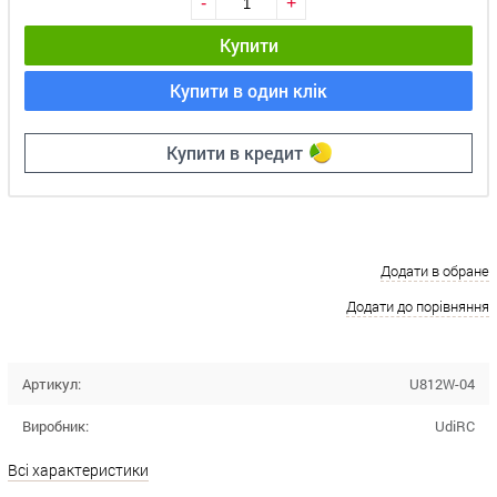
-
+
Купити
Купити в один клік
Купити в кредит
Додати в обране
Додати до порівняння
Артикул:
U812W-04
Виробник:
UdiRC
Всі характеристики