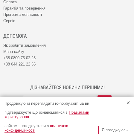
Оплата
Гарантія та повернення
Програма лояльності
Сервіс
ДОПОМОГА
Як зробити замовлення
Мапа сайту
+38 0800 75 02 25
+38 044 221 22 55
ДІЗНАВАЙТЕСЯ НОВИНИ ПЕРШИМИ!
Продовжуючи переглядати rc-hobby.com.ua ви
підтверджуєте що ознайомилися з
Правилами
користування
сайтом і погоджуєтеся з
політикою
© Інтернет-магазин RC-HOBBY 2009 - 2026
Я погоджуюсь
конфіденційності