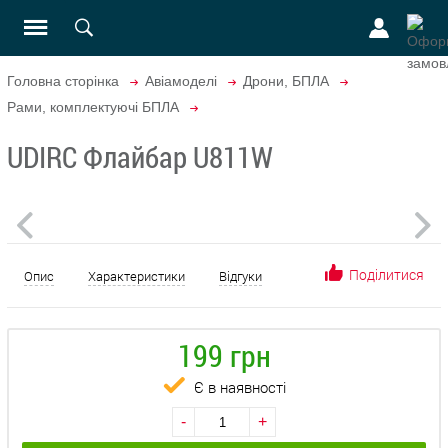
Головна сторінка
Авіамоделі
Дрони, БПЛА
Рами, комплектуючі БПЛА
UDIRC Флайбар U811W
Поділитися
Опис
Характеристики
Відгуки
199 грн
Є в наявності
-
+