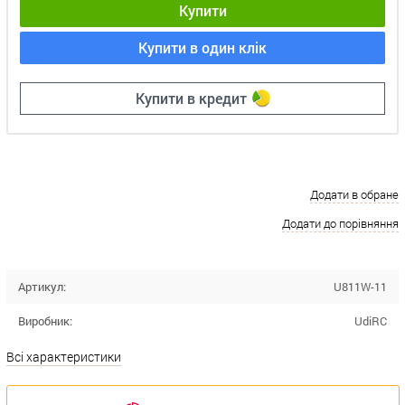
Купити
Купити в один клік
Купити в кредит
Додати в обране
Додати до порівняння
Артикул:
U811W-11
Виробник:
UdiRC
Всі характеристики