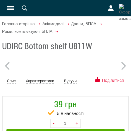
Головна сторінка
Авіамоделі
Дрони, БПЛА
Рами, комплектуючі БПЛА
UDIRC Bottom shelf U811W
Поділитися
Опис
Характеристики
Відгуки
39 грн
Є в наявності
-
+