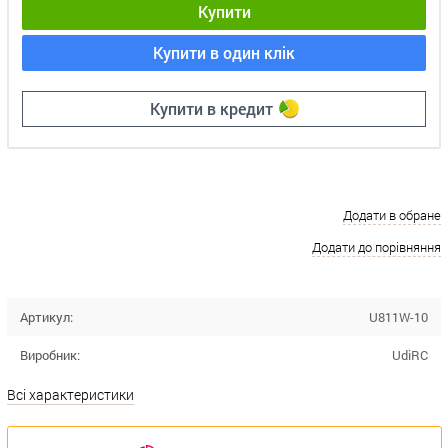
Купити
Купити в один клік
Купити в кредит
Додати в обране
Додати до порівняння
Артикул:
U811W-10
Виробник:
UdiRC
Всі характеристики