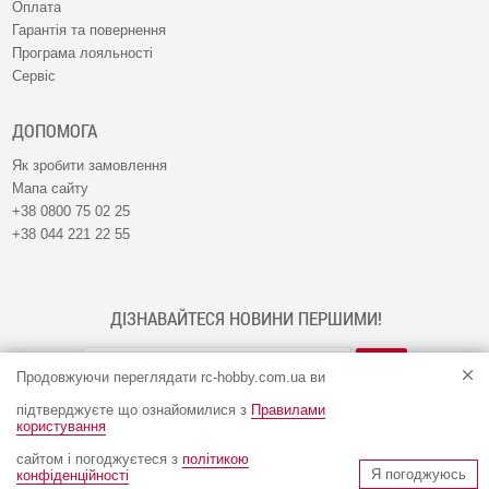
Оплата
Гарантія та повернення
Програма лояльності
Сервіс
ДОПОМОГА
Як зробити замовлення
Мапа сайту
+38 0800 75 02 25
+38 044 221 22 55
ДІЗНАВАЙТЕСЯ НОВИНИ ПЕРШИМИ!
Продовжуючи переглядати rc-hobby.com.ua ви
підтверджуєте що ознайомилися з
Правилами
користування
сайтом і погоджуєтеся з
політикою
© Інтернет-магазин RC-HOBBY 2009 - 2026
Я погоджуюсь
конфіденційності