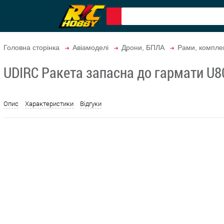
Головна сторінка
Авіамоделі
Дрони, БПЛА
Рами, компле
UDIRC Ракета запасна до гармати U8
Опис
Характеристики
Відгуки