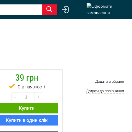
39 грн
Додати в обране
Є в наявності
Додати до порівняння
-
+
Купити
Купити в один клік