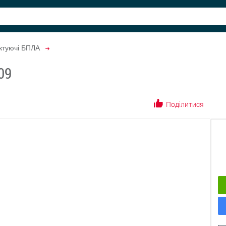
ктуючі БПЛА
09
Поділитися