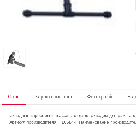
Опис
Характеристики
Фотографії
Від
Складные карбоновые шасси с электроприводом для рам Tarot
Артикул производителя: TL65B44. Наименование производителя: t