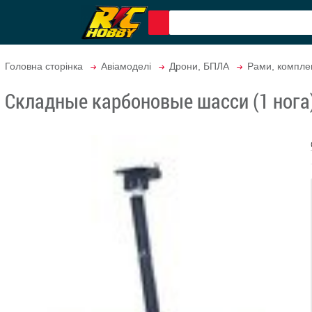
Головна сторінка
Авіамоделі
Дрони, БПЛА
Рами, компле
Складные карбоновые шасси (1 нога)