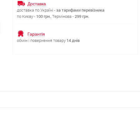
Доставка
доставка по Україні -
за тарифами перевізника
по Києву -
100 грн.
, Термінова -
299 грн.
Гарантія
обмін і повернення товару
14 днів