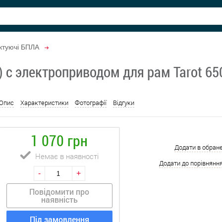
ктуючі БПЛА
 с электроприводом для рам Tarot 65
Опис
Характеристики
Фотографії
Відгуки
1 070 грн
Додати в обран
Немає в наявності
Додати до порівнянн
-
+
Повідомити про
наявність
Під замовлення