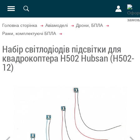
Головна сторінка
Авіамоделі
Дрони, БПЛА
Рами, комплектуючі БПЛА
Набір світлодіодів підсвітки для
квадрокоптера H502 Hubsan (H502-
12)