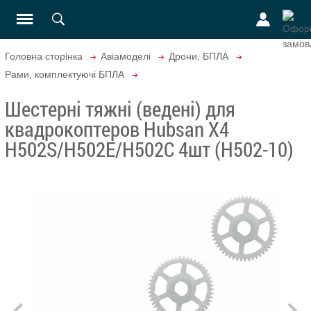
Головна сторінка
Авіамоделі
Дрони, БПЛА
Рами, комплектуючі БПЛА
Шестерні тяжні (ведені) для
квадрокоптеров Hubsan X4
H502S/H502E/H502C 4шт (H502-10)