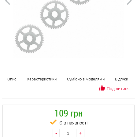
Опис
Характеристики
Сумісно з моделями
Відгуки
Поділитися
109 грн
Є в наявності
-
+