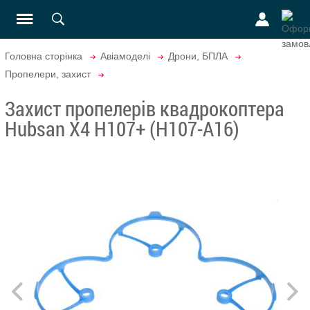
Головна сторінка
Авіамоделі
Дрони, БПЛА
Пропелери, захист
Захист пропелерів квадрокоптера
Hubsan X4 H107+ (H107-A16)