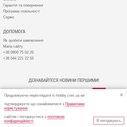
Гарантія та повернення
Програма лояльності
Сервіс
ДОПОМОГА
Як зробити замовлення
Мапа сайту
+38 0800 75 02 25
+38 044 221 22 55
ДІЗНАВАЙТЕСЯ НОВИНИ ПЕРШИМИ!
Продовжуючи переглядати rc-hobby.com.ua ви
підтверджуєте що ознайомилися з
Правилами
користування
сайтом і погоджуєтеся з
політикою
© Інтернет-магазин RC-HOBBY 2009 - 2026
Я погоджуюсь
конфіденційності