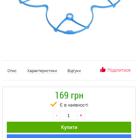
Поділитися
Опис
Характеристики
Відгуки
169 грн
Є в наявності
-
+
Купити