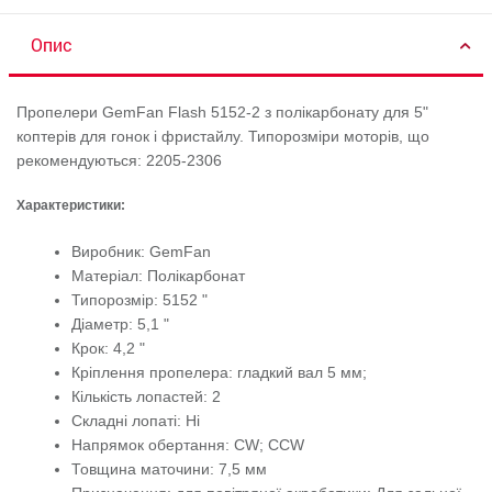
Опис
Пропелери GemFan Flash 5152-2 з полікарбонату для 5"
коптерів для гонок і фристайлу. Типорозміри моторів, що
рекомендуються: 2205-2306
Характеристики:
Виробник: GemFan
Матеріал: Полікарбонат
Типорозмір: 5152 "
Діаметр: 5,1 "
Крок: 4,2 "
Кріплення пропелера: гладкий вал 5 мм;
Кількість лопастей: 2
Складні лопаті: Ні
Напрямок обертання: CW; CCW
Товщина маточини: 7,5 мм