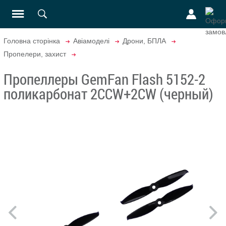
Головна сторінка
Авіамоделі
Дрони, БПЛА
Пропелери, захист
Пропеллеры GemFan Flash 5152-2
поликарбонат 2CCW+2CW (черный)