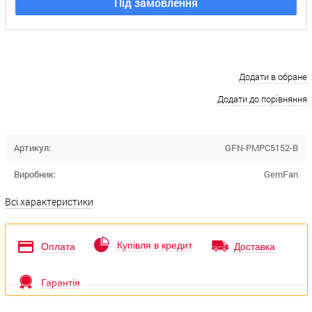
Під замовлення
Додати в обране
Додати до порівняння
Артикул:
GFN-PMPC5152-B
Виробник:
GemFan
Всі характеристики
Купівля в кредит
Оплата
Доставка
Гарантія