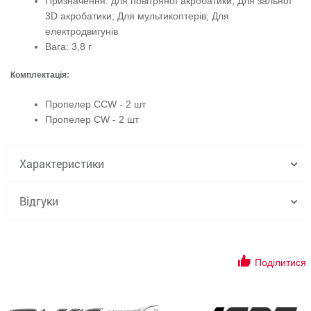
Призначення: для повітряної акробатики; Для зальної
3D акробатики; Для мультикоптерів; Для
електродвигунів
Вага: 3,8 г
Комплектація:
Пропелер CCW - 2 шт
Пропелер CW - 2 шт
Характеристики
Відгуки
Поділитися