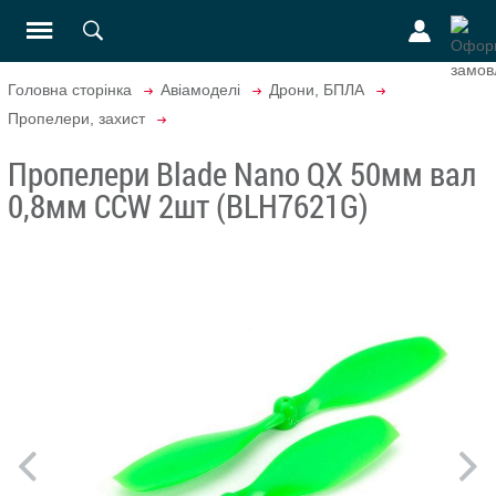
Головна сторінка
Авіамоделі
Дрони, БПЛА
Пропелери, захист
Пропелери Blade Nano QX 50мм вал
0,8мм CCW 2шт (BLH7621G)