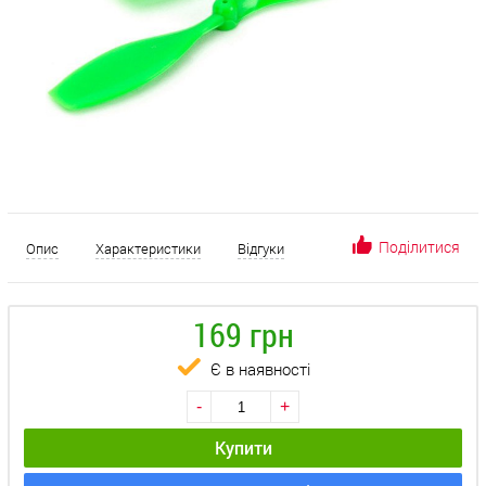
Поділитися
Опис
Характеристики
Відгуки
169 грн
Є в наявності
-
+
Купити