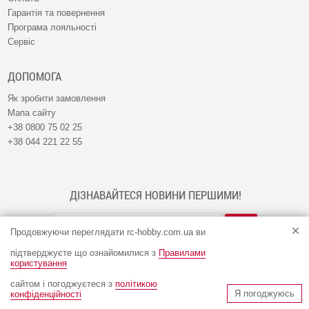
Гарантія та повернення
Програма лояльності
Сервіс
ДОПОМОГА
Як зробити замовлення
Мапа сайту
+38 0800 75 02 25
+38 044 221 22 55
ДІЗНАВАЙТЕСЯ НОВИНИ ПЕРШИМИ!
Продовжуючи переглядати rc-hobby.com.ua ви
підтверджуєте що ознайомилися з
Правилами
користування
сайтом і погоджуєтеся з
політикою
© Інтернет-магазин RC-HOBBY 2009 - 2026
Я погоджуюсь
конфіденційності