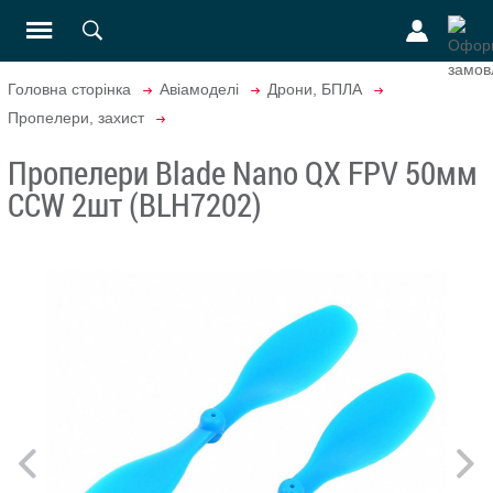
Головна сторінка
Авіамоделі
Дрони, БПЛА
Пропелери, захист
Пропелери Blade Nano QX FPV 50мм
CCW 2шт (BLH7202)