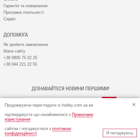
Гарантія та повернення
Програма лояльності
Сервіс
ДОПОМОГА
Як зробити замовлення
Мапа сайту
+38 0800 75 02 25
+38 044 221 22 55
ДІЗНАВАЙТЕСЯ НОВИНИ ПЕРШИМИ!
Продовжуючи переглядати rc-hobby.com.ua ви
підтверджуєте що ознайомилися з
Правилами
користування
сайтом і погоджуєтеся з
політикою
© Інтернет-магазин RC-HOBBY 2009 - 2026
Я погоджуюсь
конфіденційності