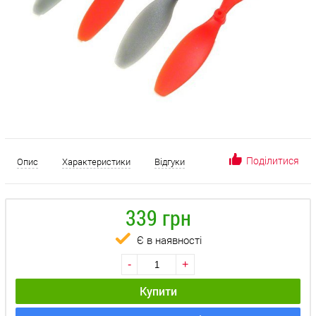
Поділитися
Опис
Характеристики
Відгуки
339 грн
Є в наявності
-
+
Купити