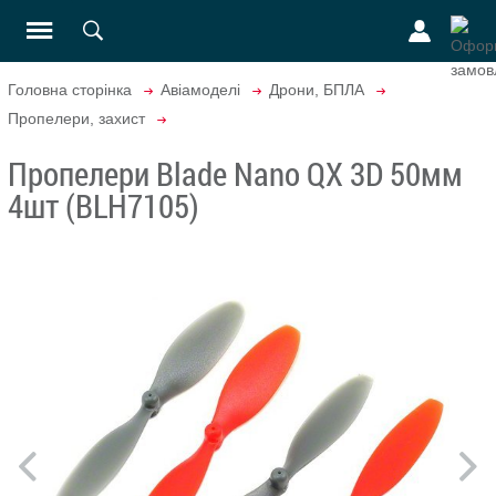
Головна сторінка
Авіамоделі
Дрони, БПЛА
Пропелери, захист
Пропелери Blade Nano QX 3D 50мм
4шт (BLH7105)