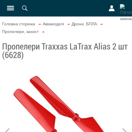
Головна сторінка
Авіамоделі
Дрони, БПЛА
Пропелери, захист
Пропелери Traxxas LaTrax Alias 2 шт
(6628)