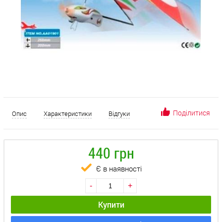
Поділитися
Опис
Характеристики
Відгуки
440 грн
Є в наявності
-
+
Купити