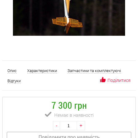
Опис
Характеристики
Запчастини та комплектуючі
Поділитися
Відгуки
7 300 грн
Немає в наявності
-
+
Повідомити про наявність