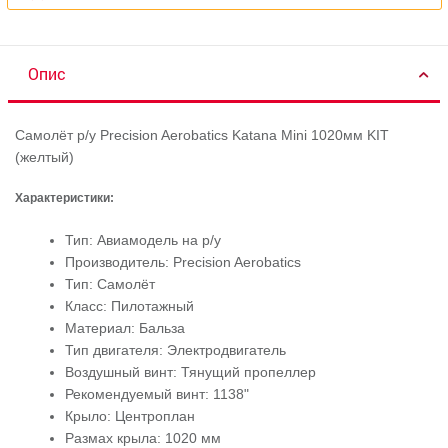
Опис
Самолёт р/у Precision Aerobatics Katana Mini 1020мм KIT
(желтый)
Характеристики:
Тип: Авиамодель на р/у
Производитель: Precision Aerobatics
Тип: Самолёт
Класс: Пилотажный
Материал: Бальза
Тип двигателя: Электродвигатель
Воздушный винт: Тянущий пропеллер
Рекомендуемый винт: 1138"
Крыло: Центроплан
Размах крыла: 1020 мм