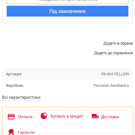
Під замовлення
Додати в обране
Додати до порівняння
Артикул:
PA-KM-YELLOW
Виробник:
Precision Aerobatics
Всі характеристики
Купівля в кредит
Оплата
Доставка
Гарантія