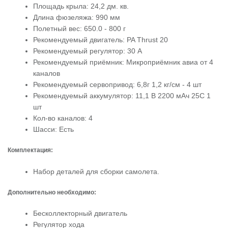
Площадь крыла: 24,2 дм. кв.
Длина фюзеляжа: 990 мм
Полетный вес: 650.0 - 800 г
Рекомендуемый двигатель: PA Thrust 20
Рекомендуемый регулятор: 30 A
Рекомендуемый приёмник: Микроприёмник авиа от 4
каналов
Рекомендуемый сервопривод: 6,8г 1,2 кг/см - 4 шт
Рекомендуемый аккумулятор: 11,1 В 2200 мАч 25C 1
шт
Кол-во каналов: 4
Шасси: Есть
Комплектация:
Набор деталей для сборки самолета.
Дополнительно необходимо:
Бесколлекторный двигатель
Регулятор хода