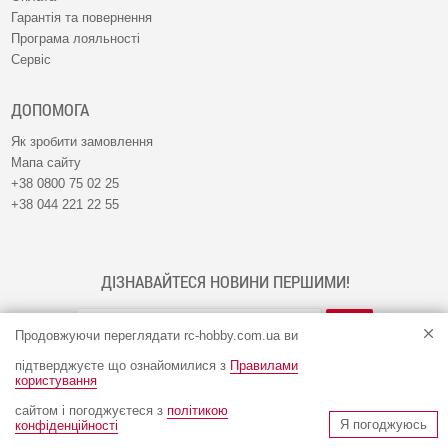
Гарантія та повернення
Програма лояльності
Сервіс
ДОПОМОГА
Як зробити замовлення
Мапа сайту
+38 0800 75 02 25
+38 044 221 22 55
ДІЗНАВАЙТЕСЯ НОВИНИ ПЕРШИМИ!
Продовжуючи переглядати rc-hobby.com.ua ви
підтверджуєте що ознайомилися з
Правилами
користування
сайтом і погоджуєтеся з
політикою
© Інтернет-магазин RC-HOBBY 2009 - 2026
Я погоджуюсь
конфіденційності