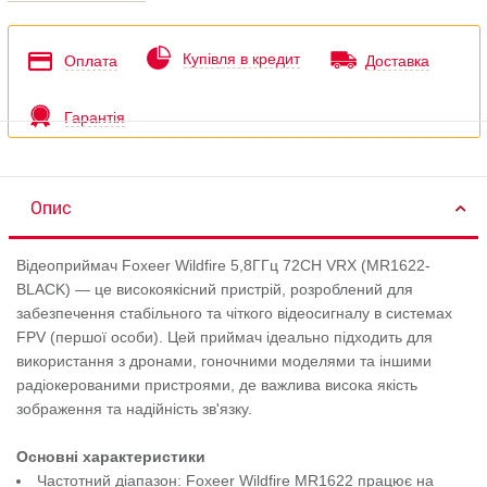
Купівля в кредит
Оплата
Доставка
Гарантія
Опис
Відеоприймач Foxeer Wildfire 5,8ГГц 72CH VRX (MR1622-
BLACK) — це високоякісний пристрій, розроблений для
забезпечення стабільного та чіткого відеосигналу в системах
FPV (першої особи). Цей приймач ідеально підходить для
використання з дронами, гоночними моделями та іншими
радіокерованими пристроями, де важлива висока якість
зображення та надійність зв'язку.
Основні характеристики
Частотний діапазон: Foxeer Wildfire MR1622 працює на