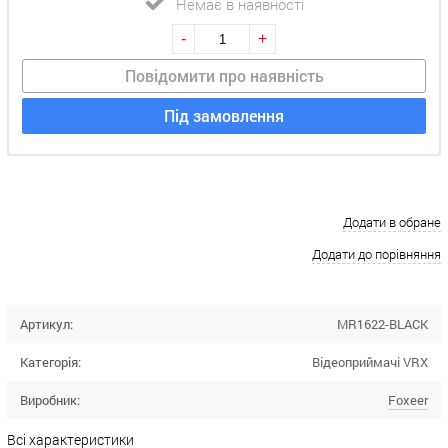
Немає в наявності
-
+
Повідомити про наявність
Під замовлення
Додати в обране
Додати до порівняння
Артикул:
MR1622-BLACK
Категорія:
Відеоприймачі VRX
Виробник:
Foxeer
Всі характеристики