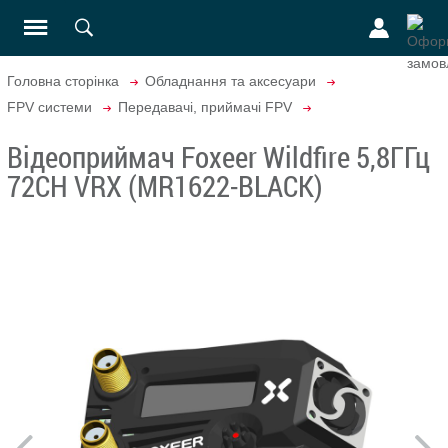
Головна сторінка
Обладнання та аксесуари
FPV системи
Передавачі, приймачі FPV
Відеоприймач Foxeer Wildfire 5,8ГГц
72CH VRX (MR1622-BLACK)