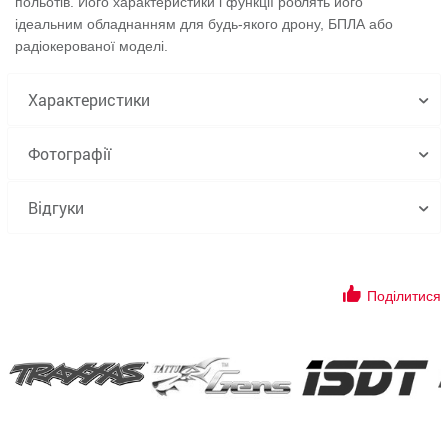
польотів. Його характеристики і функції роблять його
ідеальним обладнанням для будь-якого дрону, БПЛА або
радіокерованої моделі.
Характеристики
Фотографії
Відгуки
Поділитися